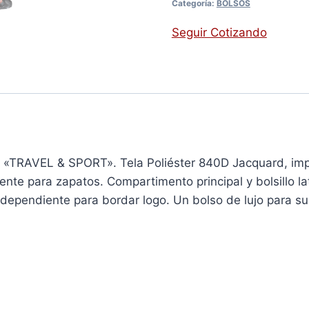
Categoría:
BOLSOS
Seguir Cotizando
 «TRAVEL & SPORT». Tela Poliéster 840D Jacquard, imp
nte para zapatos. Compartimento principal y bolsillo la
independiente para bordar logo. Un bolso de lujo para su