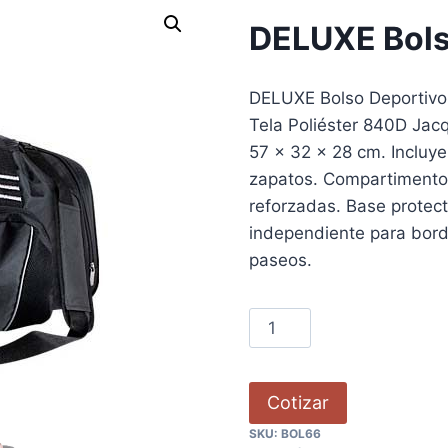
DELUXE Bolso
DELUXE Bolso Deportivo
Tela Poliéster 840D Jac
57 x 32 x 28 cm. Incluy
zapatos. Compartimento pr
reforzadas. Base protect
independiente para borda
paseos.
Cotizar
SKU:
BOL66