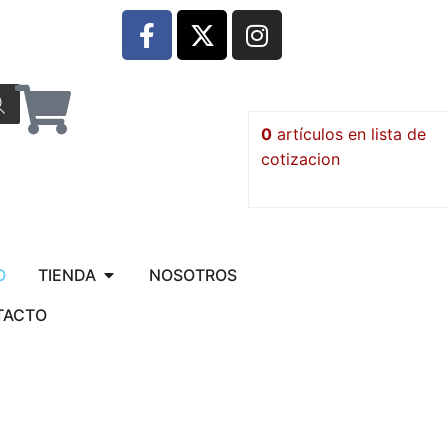
0
artículos
O
TIENDA
NOSOTROS
TACTO