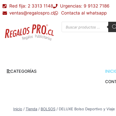
Red fija: 2 3313 1148
Urgencias: 9 9132 7186
ventas@regalospro.cl
Contacta al whatsapp
CATEGORÍAS
INICI
CON
Inicio
/
Tienda
/
BOLSOS
/
DELUXE Bolso Deportivo y Viaje