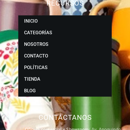
RECURSOS
INICIO
CATEGORÍAS
NOSOTROS
CONTACTO
POLÍTICAS
TIENDA
BLOG
CONTÁCTANOS
Oficina comercial y Showroom:
Av. Apoquindo