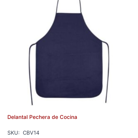
Delantal Pechera de Cocina
SKU: CBV14