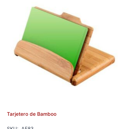
Tarjetero de Bamboo
SKU: AE83