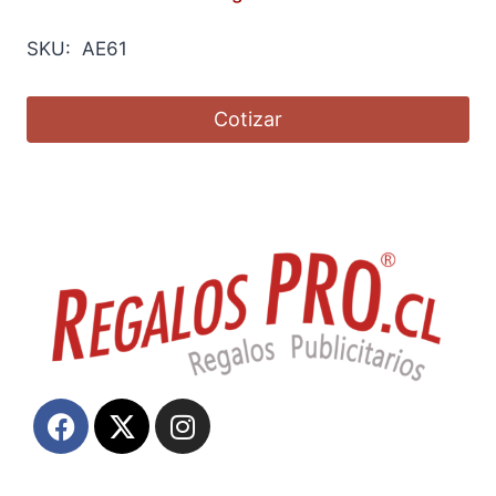
SKU: AE61
Cotizar