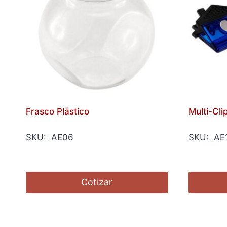
Frasco Plástico
Multi-Cli
SKU: AE06
SKU: AE
Cotizar