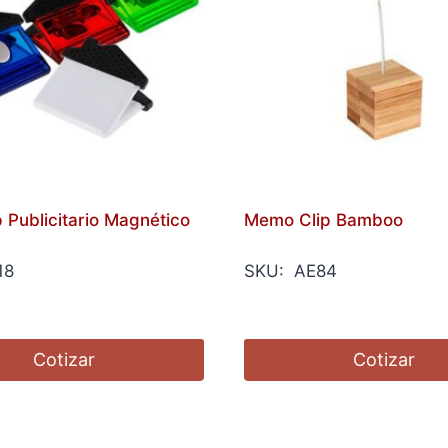
p Publicitario Magnético
Memo Clip Bamboo
18
SKU: AE84
Cotizar
Cotizar