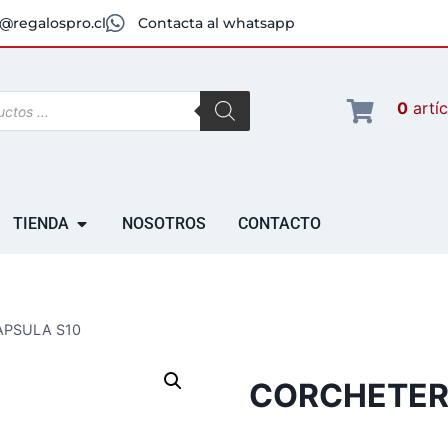
@regalospro.cl
Contacta al whatsapp
0
artí
TIENDA
NOSOTROS
CONTACTO
PSULA S10
CORCHETER