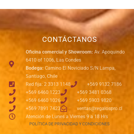
CONTÁCTANOS
Oficina comercial y Showroom:
Av. Apoquindo
6410 of 1006, Las Condes
Bodega:
Camino El Noviciado S/N Lampa,
Santiago, Chile
Red fija: 2 3313 1148
+569 9132 7186
+569 6460 1223
+569 3481 0368
+569 6460 1026
+569 5903 9820
+569 7891 7423
ventas@regalospro.cl
Atención de Lunes a Viernes 9 a 18 Hrs
POLÍTICA DE PRIVACIDAD Y CONDICIONES