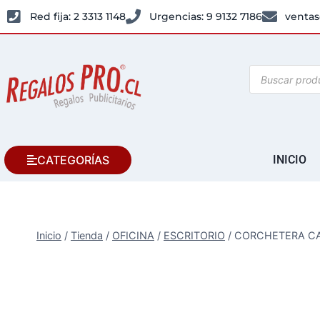
Red fija: 2 3313 1148
Urgencias: 9 9132 7186
ventas
CATEGORÍAS
INICIO
Inicio
/
Tienda
/
OFICINA
/
ESCRITORIO
/
CORCHETERA CA