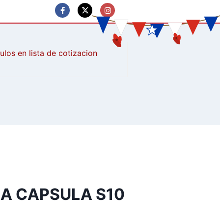
culos
A CAPSULA S10