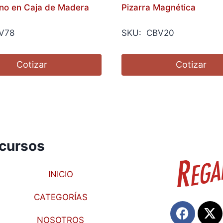
ino en Caja de Madera
Pizarra Magnética
V78
SKU: CBV20
Cotizar
Cotizar
cursos
INICIO
CATEGORÍAS
NOSOTROS