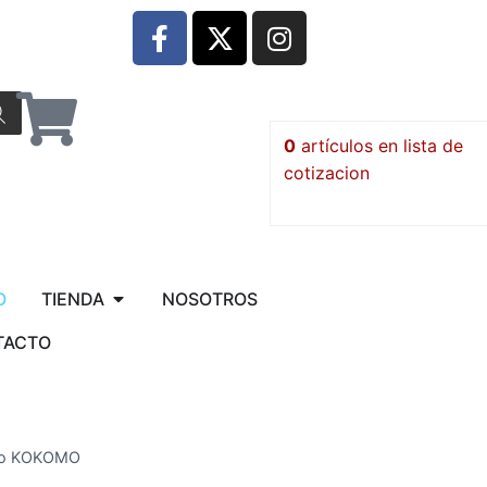
0
artículos
O
TIENDA
NOSOTROS
TACTO
rio KOKOMO