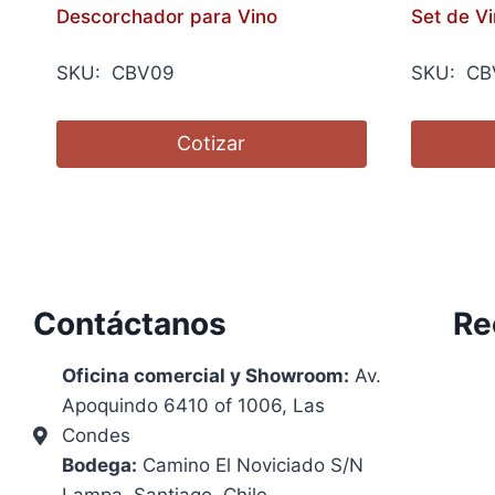
Descorchador para Vino
Set de V
SKU: CBV09
SKU: CB
Cotizar
Contáctanos
Re
Oficina comercial y Showroom:
Av.
Apoquindo 6410 of 1006, Las
Condes
Bodega:
Camino El Noviciado S/N