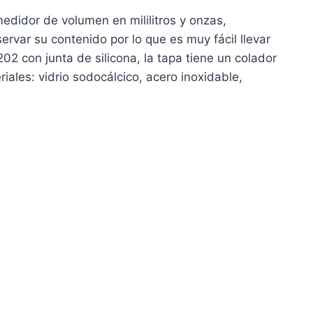
edidor de volumen en mililitros y onzas,
ervar su contenido por lo que es muy fácil llevar
02 con junta de silicona, la tapa tiene un colador
iales: vidrio sodocálcico, acero inoxidable,