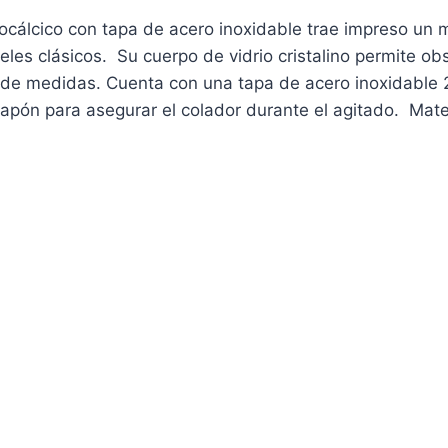
docálcico con tapa de acero inoxidable
trae impreso un m
les clásicos. Su cuerpo de vidrio cristalino permite obs
a de medidas. C
uenta con una tapa de acero inoxidable 2
 tapón para asegurar el colador durante el agitado. Mater