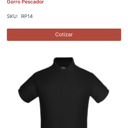
Gorro Pescador
SKU: RP14
Cotizar