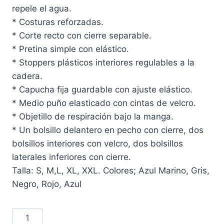
repele el agua.
* Costuras reforzadas.
* Corte recto con cierre separable.
* Pretina simple con elástico.
* Stoppers plásticos interiores regulables a la
cadera.
* Capucha fija guardable con ajuste elástico.
* Medio puño elasticado con cintas de velcro.
* Objetillo de respiración bajo la manga.
* Un bolsillo delantero en pecho con cierre, dos
bolsillos interiores con velcro, dos bolsillos
laterales inferiores con cierre.
Talla: S, M,L, XL, XXL. Colores; Azul Marino, Gris,
Negro, Rojo, Azul