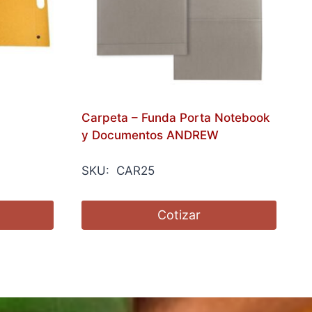
Carpeta – Funda Porta Notebook
y Documentos ANDREW
SKU: CAR25
Cotizar