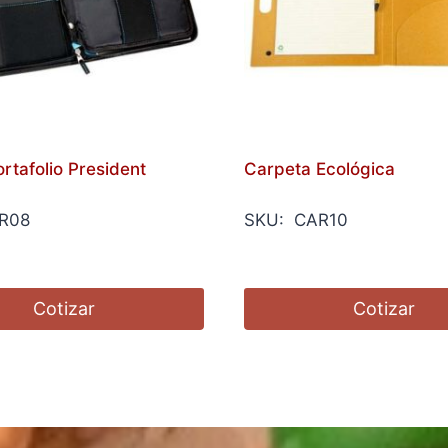
rtafolio President
Carpeta Ecológica
R08
SKU: CAR10
Cotizar
Cotizar