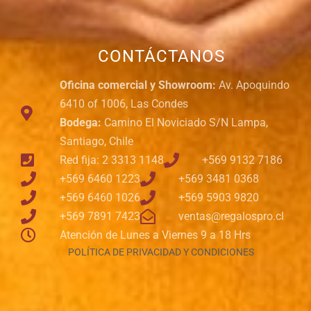
CONTÁCTANOS
Oficina comercial y Showroom:
Av. Apoquindo
6410 of 1006, Las Condes
Bodega:
Camino El Noviciado S/N Lampa,
Santiago, Chile
Red fija: 2 3313 1148
+569 9132 7186
+569 6460 1223
+569 3481 0368
+569 6460 1026
+569 5903 9820
+569 7891 7423
ventas@regalospro.cl
Atención de Lunes a Viernes 9 a 18 Hrs
POLÍTICA DE PRIVACIDAD Y CONDICIONES