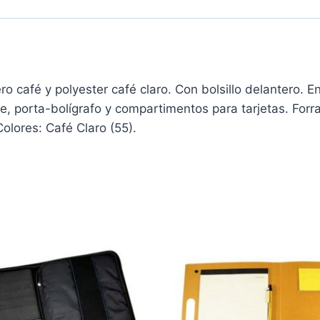
café y polyester café claro. Con bolsillo delantero. En 
rre, porta-bolígrafo y compartimentos para tarjetas. For
Colores: Café Claro (55).