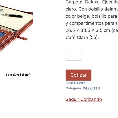
Carpeta Deluxe. Ejecuti
claro. Con bolsillo delan
color beige, bolsillo par
y compartimentos para ta
26.5 x 33.5 x 3.5 cm (ce
Café Claro (55).
Cotizar
SKU:
CAR07
Categoría:
CARPETAS
Seguir Cotizando