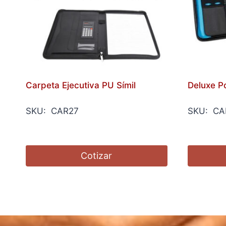
Carpeta Ejecutiva PU Símil
Deluxe Po
SKU: CAR27
SKU: CA
Cotizar