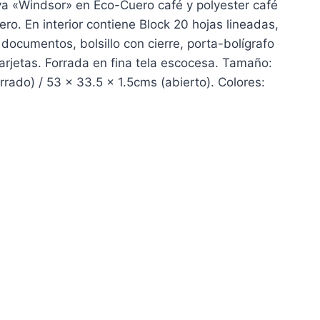
va «Windsor» en Eco-Cuero café y polyester café
tero. En interior contiene Block 20 hojas lineadas,
a documentos, bolsillo con cierre, porta-bolígrafo
rjetas. Forrada en fina tela escocesa. Tamaño:
rrado) / 53 x 33.5 x 1.5cms (abierto). Colores: