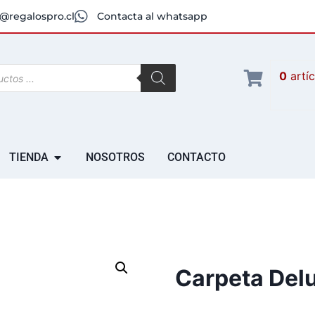
@regalospro.cl
Contacta al whatsapp
0
artí
TIENDA
NOSOTROS
CONTACTO
Carpeta Del