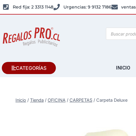
Red fija: 2 3313 1148
Urgencias: 9 9132 7186
ventas
CATEGORÍAS
INICIO
Inicio
/
Tienda
/
OFICINA
/
CARPETAS
/
Carpeta Deluxe