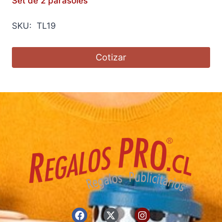
Set de 2 parasoles
SKU: TL19
Cotizar