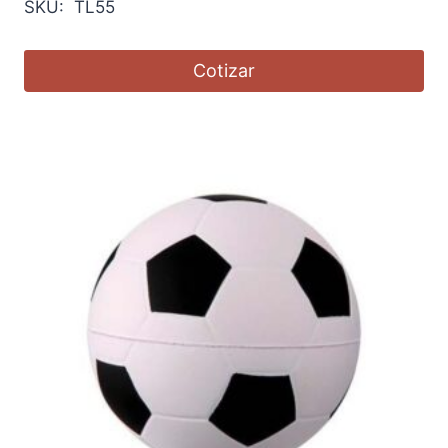
SKU: TL55
Cotizar