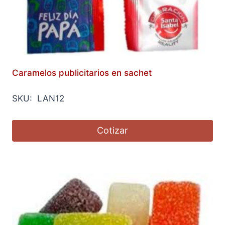
Caramelos publicitarios en sachet
SKU: LAN12
Cotizar