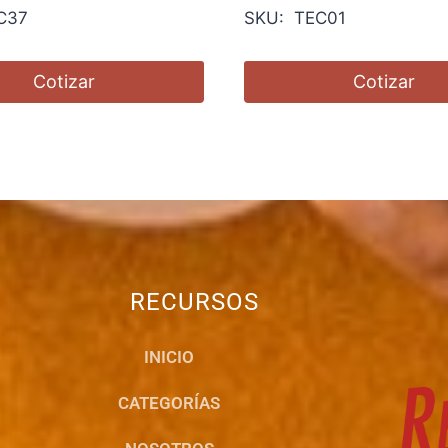
C37
SKU: TEC01
Cotizar
Cotizar
RECURSOS
INICIO
CATEGORÍAS