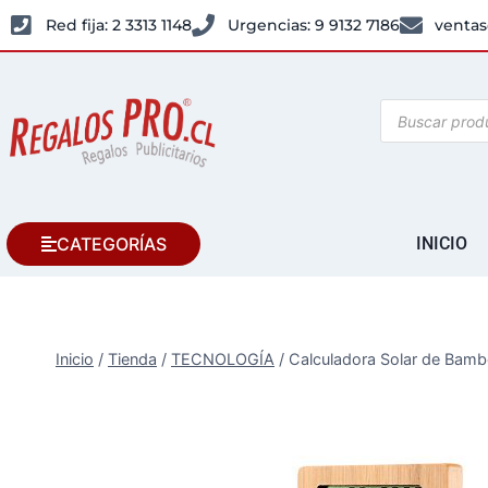
Red fija: 2 3313 1148
Urgencias: 9 9132 7186
ventas
CATEGORÍAS
INICIO
Inicio
/
Tienda
/
TECNOLOGÍA
/
Calculadora Solar de Bam