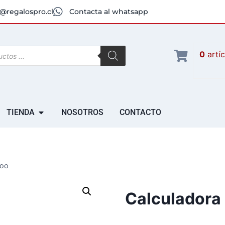
@regalospro.cl
Contacta al whatsapp
0
artí
TIENDA
NOSOTROS
CONTACTO
boo
Calculadora