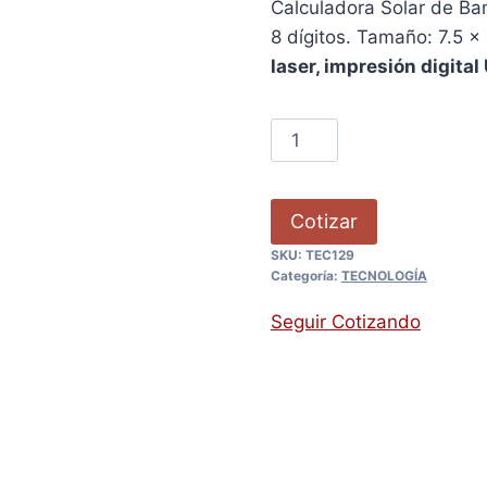
Calculadora Solar de B
8 dígitos. Tamaño: 7.5 x
laser, impresión digital 
Cotizar
SKU:
TEC129
Categoría:
TECNOLOGÍA
Seguir Cotizando