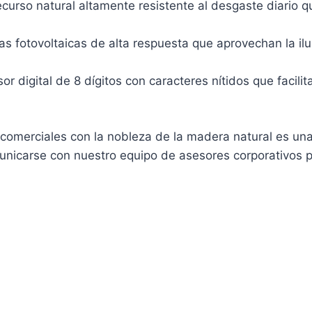
curso natural altamente resistente al desgaste diario
as fotovoltaicas de alta respuesta que aprovechan la il
r digital de 8 dígitos con caracteres nítidos que facili
 comerciales con la nobleza de la madera natural es una
unicarse con nuestro equipo de asesores corporativos pa