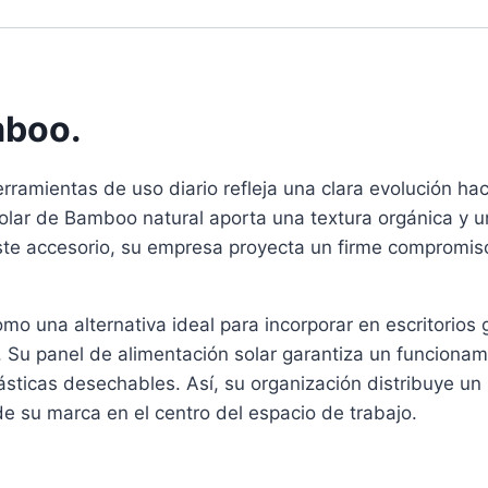
mboo.
erramientas de uso diario refleja una clara evolución ha
Solar de Bamboo natural aporta una textura orgánica y 
este accesorio, su empresa proyecta un firme compromiso
omo una alternativa ideal para incorporar en escritorios
 Su panel de alimentación solar garantiza un funcionam
ticas desechables. Así, su organización distribuye un r
e su marca en el centro del espacio de trabajo.