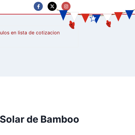
culos
 Solar de Bamboo