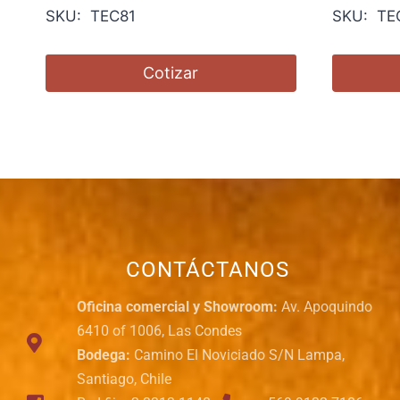
SKU: TEC81
SKU: TE
Cotizar
CONTÁCTANOS
Oficina comercial y Showroom:
Av. Apoquindo
6410 of 1006, Las Condes
Bodega:
Camino El Noviciado S/N Lampa,
Santiago, Chile