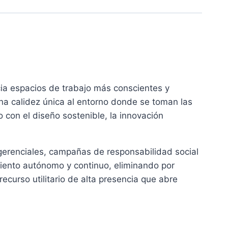
cia espacios de trabajo más conscientes y
una calidez única al entorno donde se toman las
 con el diseño sostenible, la innovación
 gerenciales, campañas de responsabilidad social
iento autónomo y continuo, eliminando por
ecurso utilitario de alta presencia que abre