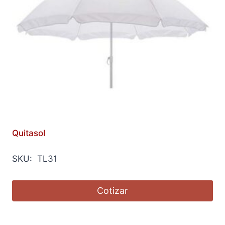
Quitasol
SKU: TL31
Cotizar