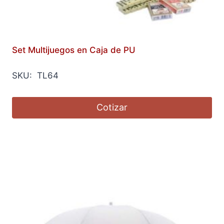
Set Multijuegos en Caja de PU
SKU: TL64
Cotizar