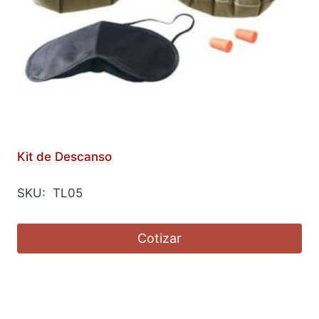
Kit de Descanso
SKU: TL05
Cotizar