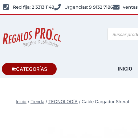
Red fija: 2 3313 1148
Urgencias: 9 9132 7186
ventas
CATEGORÍAS
INICIO
Inicio
/
Tienda
/
TECNOLOGÍA
/
Cable Cargador Sherat