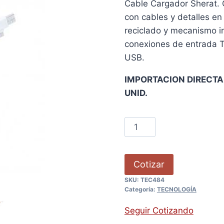
Cable Cargador Sherat. C
con cables y detalles en
reciclado y mecanismo in
conexiones de entrada Ti
USB.
IMPORTACION DIRECTA,
UNID.
Cotizar
SKU:
TEC484
Categoría:
TECNOLOGÍA
Seguir Cotizando