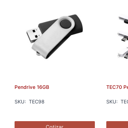
Pendrive 16GB
TEC70 Pe
SKU: TEC98
SKU: TE
Cotizar