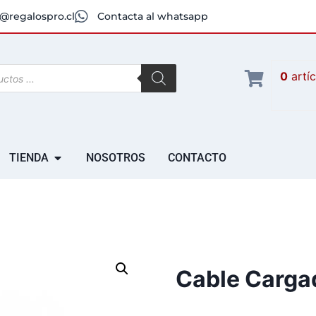
@regalospro.cl
Contacta al whatsapp
0
artí
TIENDA
NOSOTROS
CONTACTO
Cable Carga