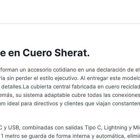
e en Cuero Sherat.
nsforman un accesorio cotidiano en una declaración de el
aria sin perder el estilo ejecutivo. Al entregar este mo
s detalles.La cubierta central fabricada en cuero recicl
más, su sistema adaptable cubre todas las conexiones 
 ideal para directivos y clientes que viajan constante
 y USB, combinadas con salidas Tipo C, Lightning y Mic
1 metro se guarda de forma interna y automática, elimi