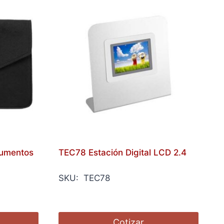
umentos
TEC78 Estación Digital LCD 2.4
SKU: TEC78
Cotizar