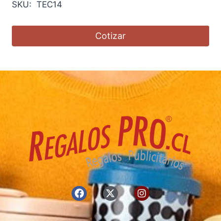
SKU: TEC14
Cotizar