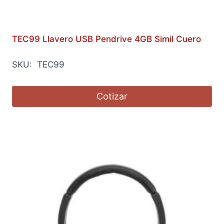
TEC99 Llavero USB Pendrive 4GB Simil Cuero
SKU: TEC99
Cotizar