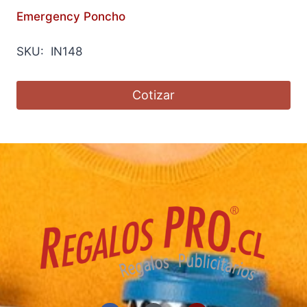
Emergency Poncho
SKU: IN148
Cotizar