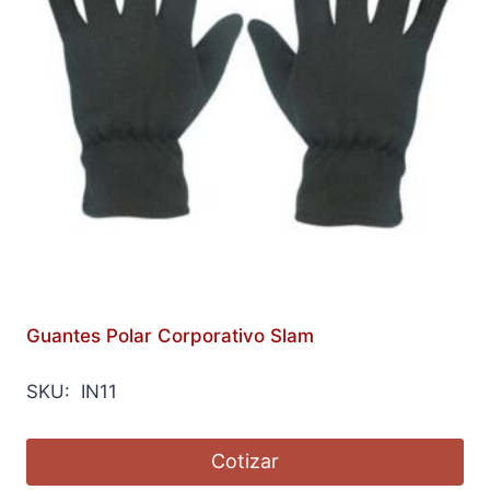
Guantes Polar Corporativo Slam
SKU: IN11
Cotizar