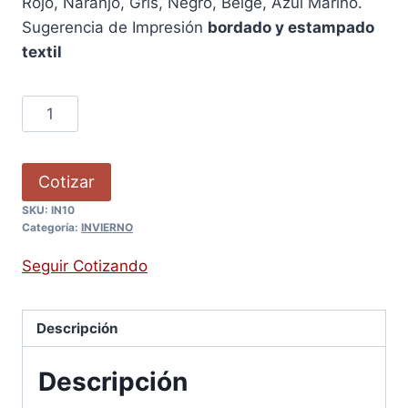
Rojo, Naranjo, Gris, Negro, Beige, Azul Marino.
Sugerencia de Impresión
bordado y estampado
textil
Cotizar
SKU:
IN10
Categoría:
INVIERNO
Seguir Cotizando
Descripción
Descripción