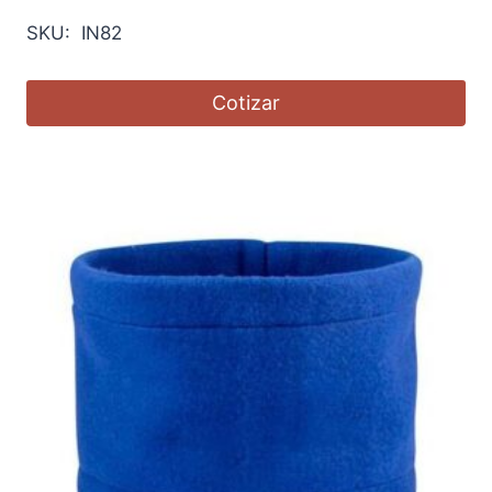
SKU: IN82
Cotizar