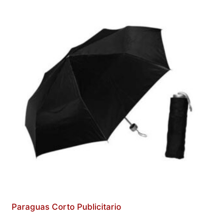
Paraguas Corto Publicitario