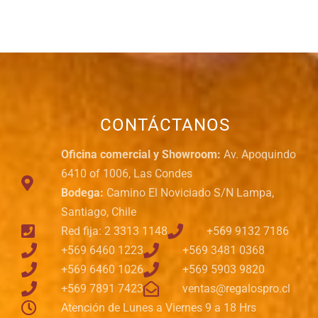
CONTÁCTANOS
Oficina comercial y Showroom:
Av. Apoquindo
6410 of 1006, Las Condes
Bodega:
Camino El Noviciado S/N Lampa,
Santiago, Chile
Red fija: 2 3313 1148
+569 9132 7186
+569 6460 1223
+569 3481 0368
+569 6460 1026
+569 5903 9820
+569 7891 7423
ventas@regalospro.cl
Atención de Lunes a Viernes 9 a 18 Hrs