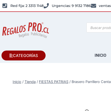
Red fija: 2 3313 1148
Urgencias: 9 9132 7186
ventas
CATEGORÍAS
INICIO
Inicio
/
Tienda
/
FIESTAS PATRIAS
/
Brasero Parrillero Cent