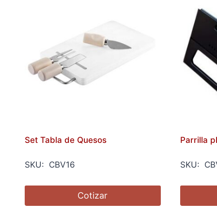
Set Tabla de Quesos
Parrilla 
SKU: CBV16
SKU: CB
Cotizar