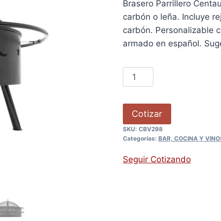
Brasero Parrillero Centau
carbón o leña. Incluye r
carbón. Personalizable c
armado en español. Sug
Cotizar
SKU:
CBV298
Categorías:
BAR, COCINA Y VINO
Seguir Cotizando