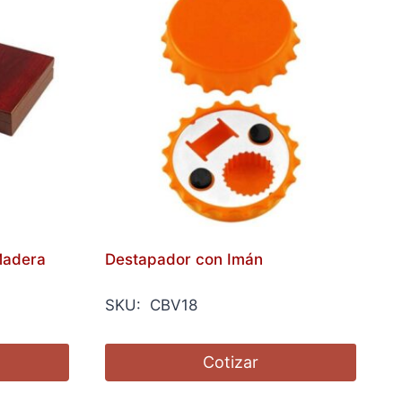
Madera
Destapador con Imán
SKU: CBV18
Cotizar