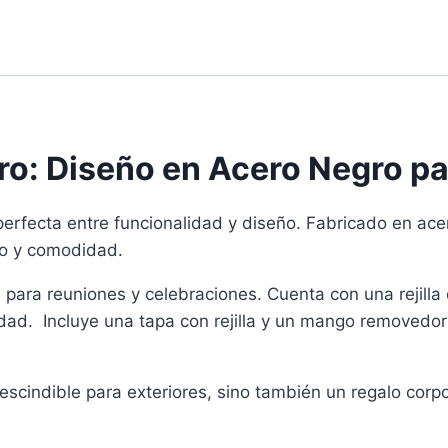
uro: Diseño en Acero Negro p
 perfecta entre funcionalidad y diseño. Fabricado en ace
ilo y comodidad.
l para reuniones y celebraciones. Cuenta con una rejill
idad. Incluye una tapa con rejilla y un mango removedo
rescindible para exteriores, sino también un regalo cor