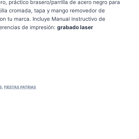
ro, práctico brasero/parrilla de acero negro para
ejilla cromada, tapa y mango removedor de
on tu marca. Incluye Manual instructivo de
erencias de impresión:
grabado laser
S
,
FIESTAS PATRIAS