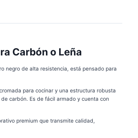
ara Carbón o Leña
ro negro de alta resistencia, está pensado para
a cromada para cocinar y una estructura robusta
r de carbón. Es de fácil armado y cuenta con
porativo premium que transmite calidad,