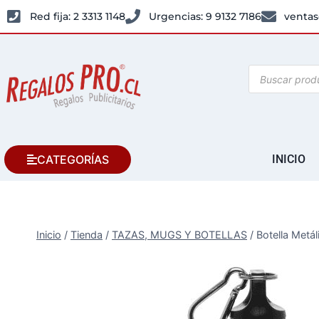
Red fija: 2 3313 1148
Urgencias: 9 9132 7186
ventas
CATEGORÍAS
INICIO
Inicio
/
Tienda
/
TAZAS, MUGS Y BOTELLAS
/
Botella Metál