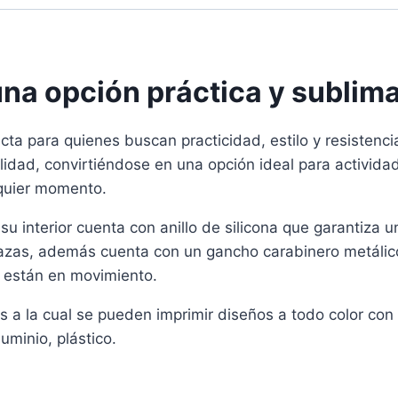
una opción práctica y sublima
ta para quienes buscan practicidad, estilo y resistencia
idad, convirtiéndose en una opción ideal para actividades
quier momento.
su interior cuenta con anillo de silicona que garantiza u
as, además cuenta con un gancho carabinero metálico, e
s están en movimiento.
 a la cual se pueden imprimir diseños a todo color con 
uminio, plástico.