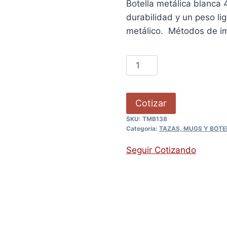
Botella metálica blanca 
durabilidad y un peso li
metálico. Métodos de i
Cotizar
SKU:
TMB138
Categoría:
TAZAS, MUGS Y BOTE
Seguir Cotizando