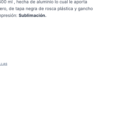
400 ml , hecha de aluminio lo cual le aporta
gero, de tapa negra de rosca plástica y gancho
mpresión:
Sublimación.
LLAS