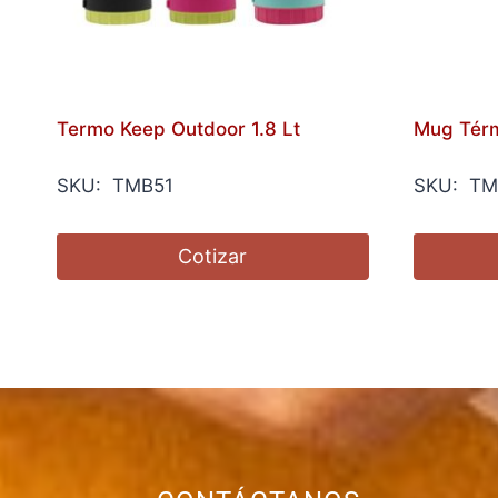
Termo Keep Outdoor 1.8 Lt
Mug Térm
SKU: TMB51
SKU: TM
Cotizar