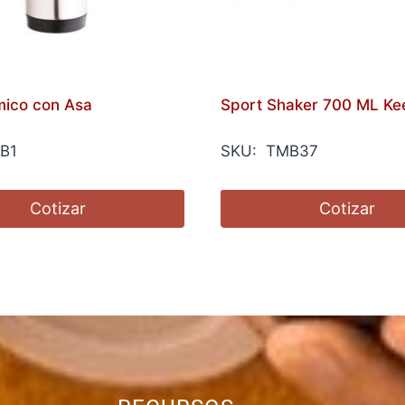
ico con Asa
Sport Shaker 700 ML Ke
B1
SKU: TMB37
Cotizar
Cotizar