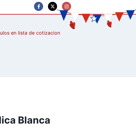
culos
lica Blanca