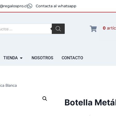
@regalospro.cl
Contacta al whatsapp
0
artí
TIENDA
NOSOTROS
CONTACTO
ica Blanca
Botella Metá