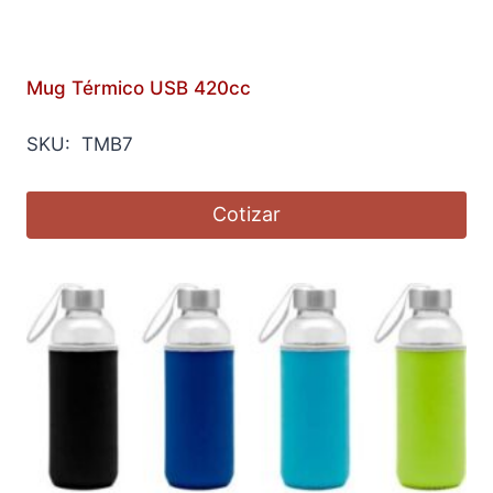
Mug Térmico USB 420cc
SKU: TMB7
Cotizar