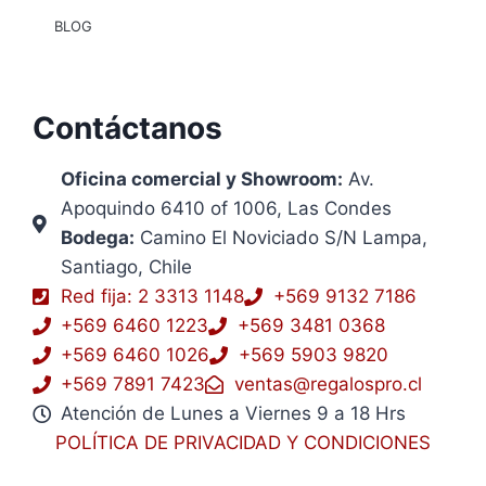
BLOG
Contáctanos
Oficina comercial y Showroom:
Av.
Apoquindo 6410 of 1006, Las Condes
Bodega:
Camino El Noviciado S/N Lampa,
Santiago, Chile
Red fija: 2 3313 1148
+569 9132 7186
+569 6460 1223
+569 3481 0368
+569 6460 1026
+569 5903 9820
+569 7891 7423
ventas@regalospro.cl
Atención de Lunes a Viernes 9 a 18 Hrs
POLÍTICA DE PRIVACIDAD Y CONDICIONES