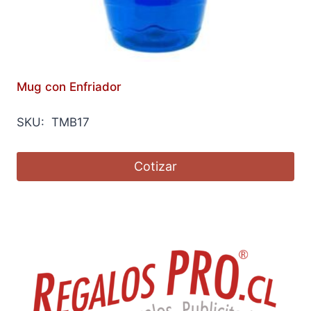
Mug con Enfriador
SKU: TMB17
Cotizar