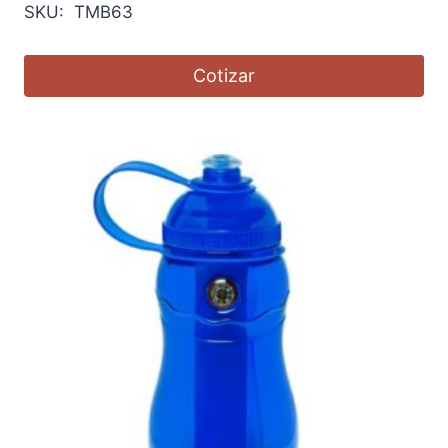
SKU: TMB63
Cotizar