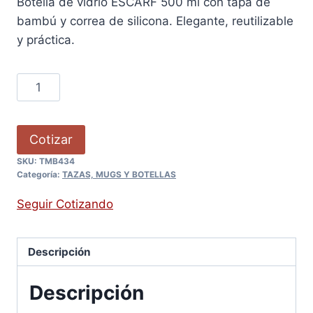
Botella de vidrio ESCARF 500 ml con tapa de
bambú y correa de silicona. Elegante, reutilizable
y práctica.
Cotizar
SKU:
TMB434
Categoría:
TAZAS, MUGS Y BOTELLAS
Seguir Cotizando
Descripción
Descripción