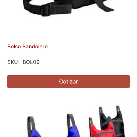
Bolso Bandolero
SKU: BOL09
Cotizar