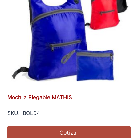
Mochila Plegable MATHIS
SKU: BOL04
Cotizar