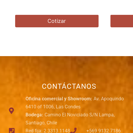
Cotizar
CONTÁCTANOS
Oficina comercial y Showroom:
Av. Apoquindo
6410 of 1006, Las Condes
Bodega:
Camino El Noviciado S/N Lampa,
Santiago, Chile
Red fija: 2 3313 1148
+569 9132 7186