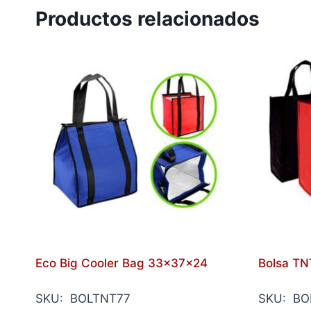
Productos relacionados
Eco Big Cooler Bag 33x37x24
Bolsa TNT
SKU: BOLTNT77
SKU: BO