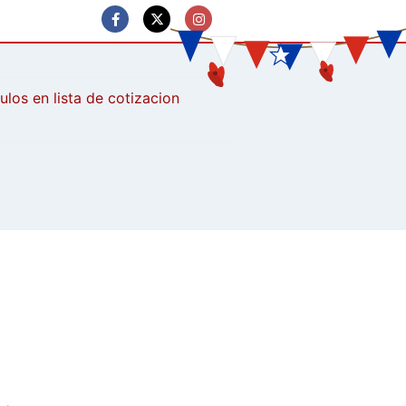
culos