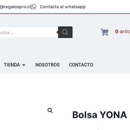
@regalospro.cl
Contacta al whatsapp
0
artí
TIENDA
NOSOTROS
CONTACTO
Bolsa YONA