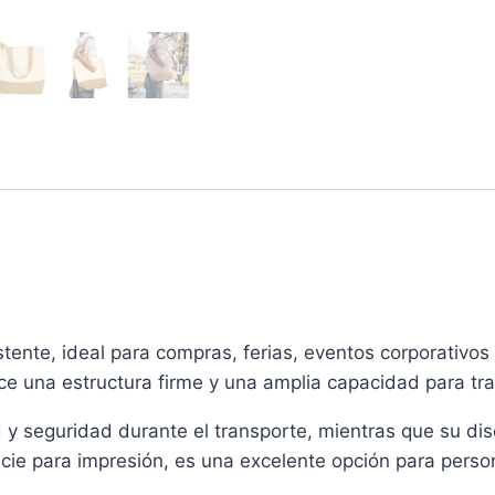
istente, ideal para compras, ferias, eventos corporativ
ce una estructura firme y una amplia capacidad para tran
 seguridad durante el transporte, mientras que su dis
cie para impresión, es una excelente opción para perso