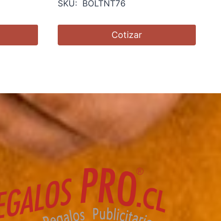
SKU: BOLTNT76
Cotizar