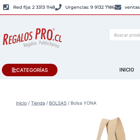
Red fija: 2 3313 1148
Urgencias: 9 9132 7186
ventas
CATEGORÍAS
INICIO
Inicio
/
Tienda
/
BOLSAS
/
Bolsa YONA