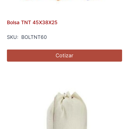
Bolsa TNT 45X38X25
SKU: BOLTNT60
Cotizar