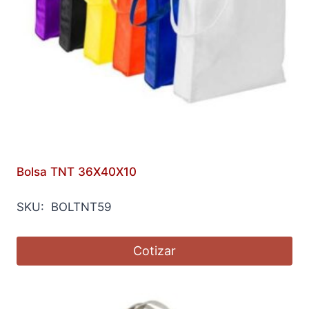
Bolsa TNT 36X40X10
SKU: BOLTNT59
Cotizar