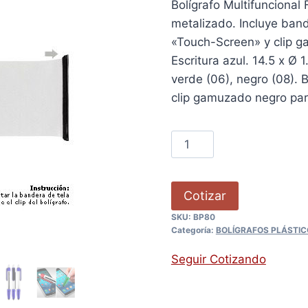
Bolígrafo Multifuncional
metalizado. Incluye bande
«Touch-Screen» y clip ga
Escritura azul. 14.5 x Ø 1
verde (06), negro (08). 
clip gamuzado negro para 
Cotizar
SKU:
BP80
Categoría:
BOLÍGRAFOS PLÁSTIC
Seguir Cotizando