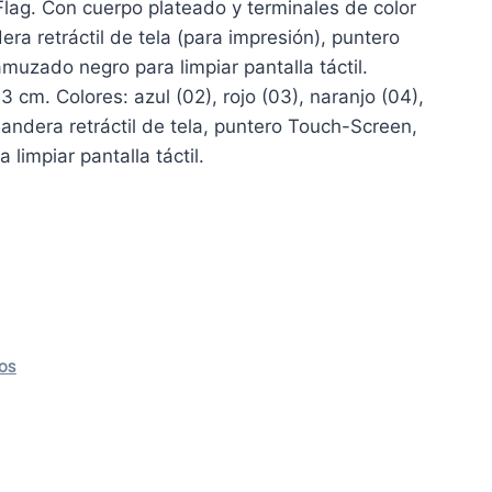
 Flag. Con cuerpo plateado y terminales de color
ra retráctil de tela (para impresión), puntero
muzado negro para limpiar pantalla táctil.
.3 cm. Colores: azul (02), rojo (03), naranjo (04),
Bandera retráctil de tela, puntero Touch-Screen,
limpiar pantalla táctil.
OS