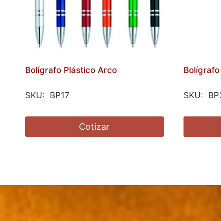
Bolígrafo Plástico Arco
Bolígrafo
SKU: BP17
SKU: BP
Cotizar