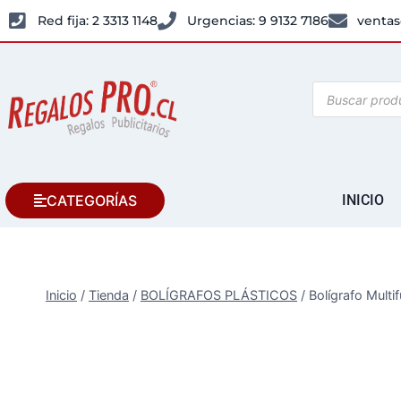
Red fija: 2 3313 1148
Urgencias: 9 9132 7186
ventas
CATEGORÍAS
INICIO
Inicio
/
Tienda
/
BOLÍGRAFOS PLÁSTICOS
/
Bolígrafo Multi