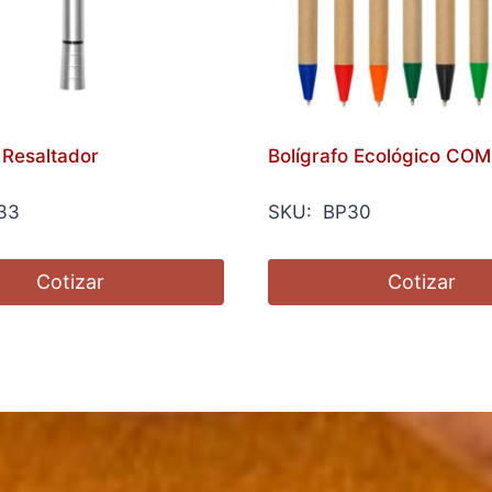
 Resaltador
Bolígrafo Ecológico CO
33
SKU: BP30
Cotizar
Cotizar