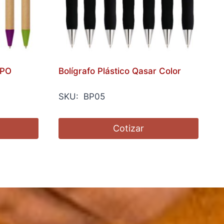
MPO
Bolígrafo Plástico Qasar Color
SKU: BP05
Cotizar