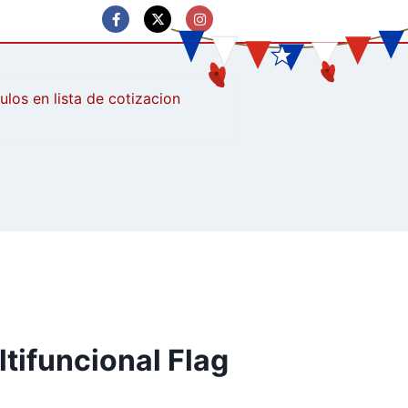
culos
ltifuncional Flag