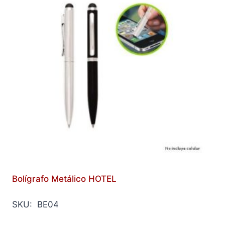
Bolígrafo Metálico HOTEL
SKU: BE04