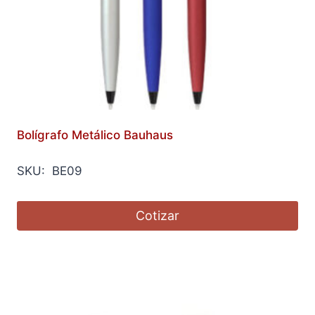
Bolígrafo Metálico Bauhaus
SKU: BE09
Cotizar