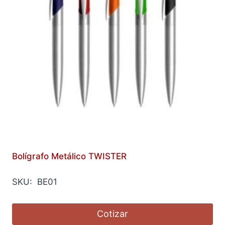
Bolígrafo Metálico TWISTER
SKU: BE01
Cotizar