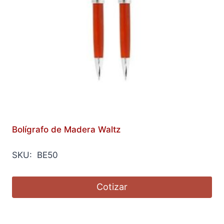
Bolígrafo de Madera Waltz
SKU: BE50
Cotizar