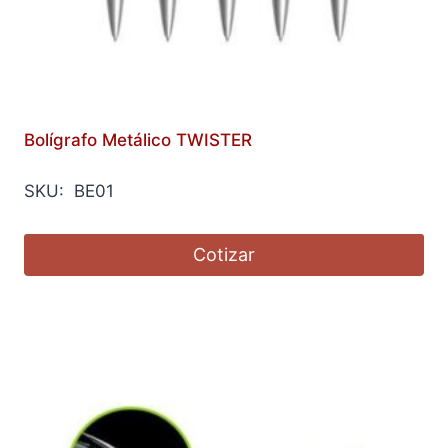
Bolígrafo Metálico TWISTER
SKU: BE01
Cotizar