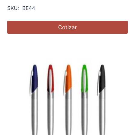
SKU: BE44
Cotizar