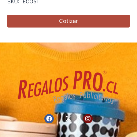
SKU: ECO51
Cotizar