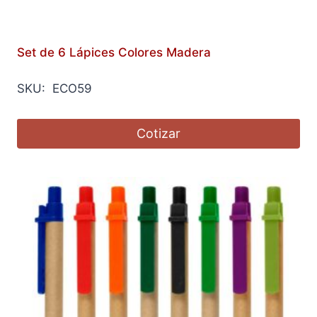
Set de 6 Lápices Colores Madera
SKU: ECO59
Cotizar