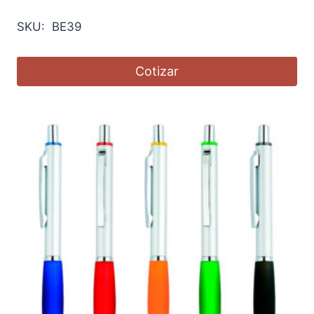
SKU: BE39
Cotizar