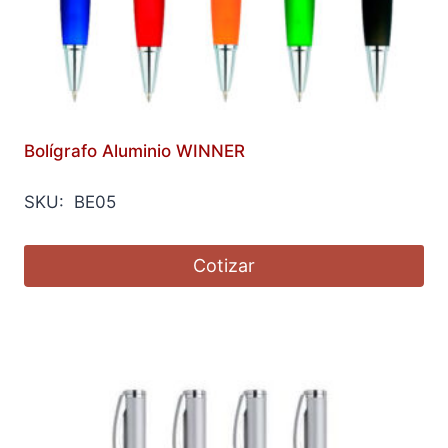
Bolígrafo Aluminio WINNER
SKU: BE05
Cotizar