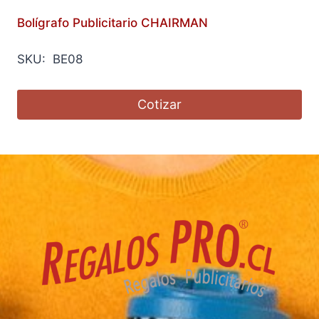
Bolígrafo Publicitario CHAIRMAN
SKU: BE08
Cotizar