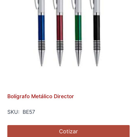
Bolígrafo Metálico Director
SKU: BE57
Cotizar