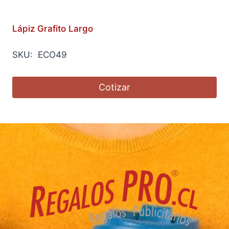
Lápiz Grafito Largo
SKU: ECO49
Cotizar