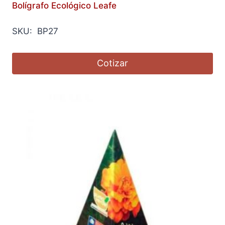
Bolígrafo Ecológico Leafe
SKU: BP27
Cotizar