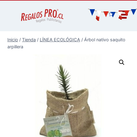
Inicio
/
Tienda
/
LÍNEA ECOLÓGICA
/
Árbol nativo saquito
arpillera