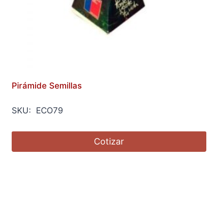
Pirámide Semillas
SKU: ECO79
Cotizar