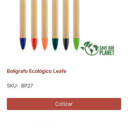
Bolígrafo Ecológico Leafe
SKU: BP27
Cotizar