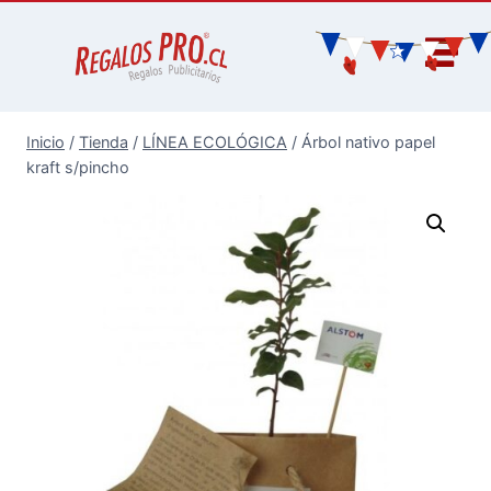
Inicio
/
Tienda
/
LÍNEA ECOLÓGICA
/
Árbol nativo papel
kraft s/pincho