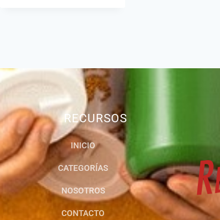
RECURSOS
INICIO
CATEGORÍAS
NOSOTROS
CONTACTO