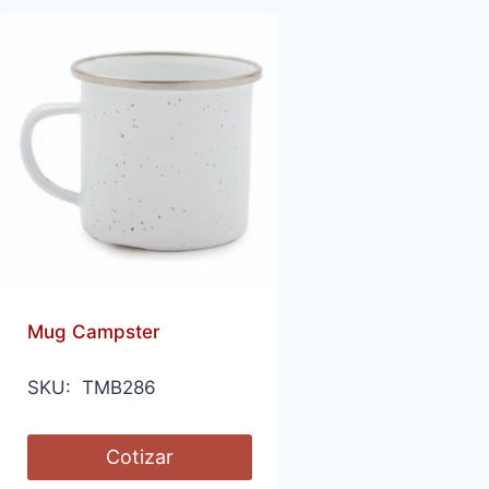
Mug Campster
SKU: TMB286
Cotizar