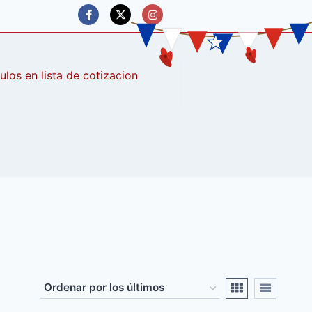
culos