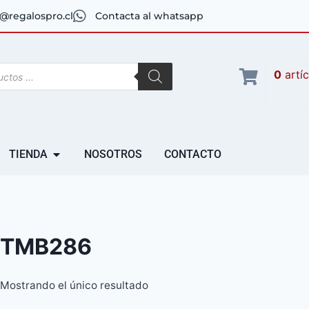
@regalospro.cl
Contacta al whatsapp
0
artí
TIENDA
NOSOTROS
CONTACTO
TMB286
Mostrando el único resultado