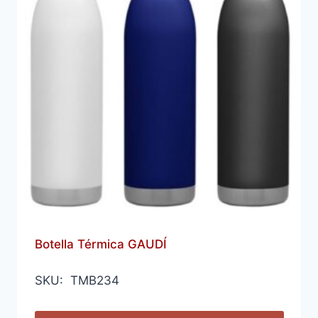
Botella Térmica GAUDÍ
SKU: TMB234