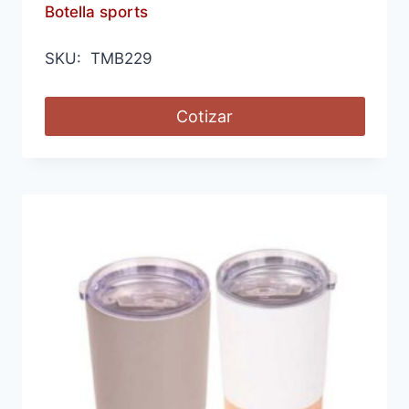
Botella sports
SKU: TMB229
Cotizar