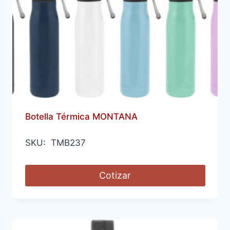
Botella Térmica MONTANA
SKU: TMB237
Cotizar