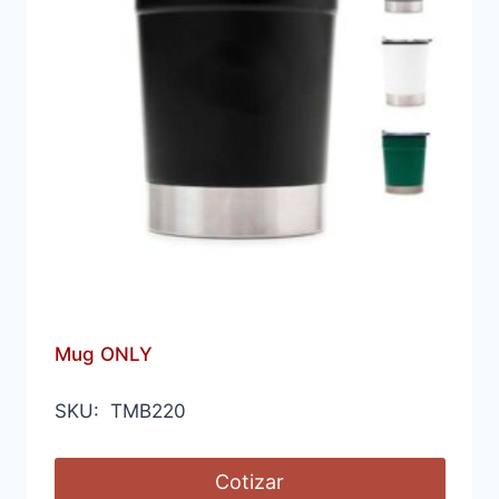
Mug ONLY
SKU: TMB220
Cotizar