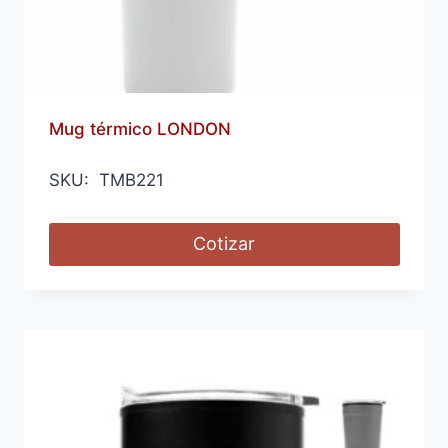
Mug térmico LONDON
SKU: TMB221
Cotizar