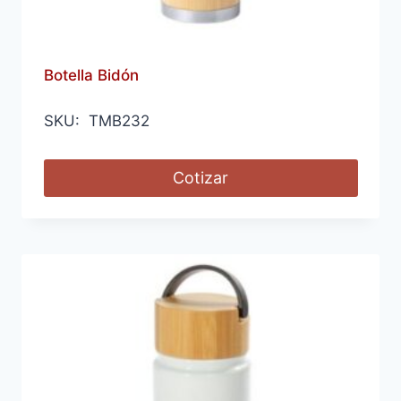
Botella Bidón
SKU: TMB232
Cotizar