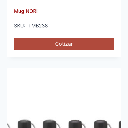
Mug NORI
SKU: TMB238
Cotizar