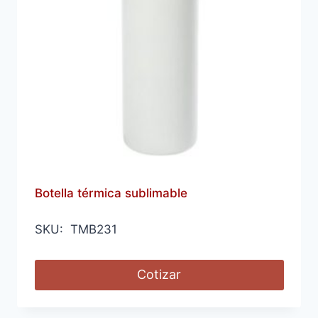
Botella térmica sublimable
SKU: TMB231
Cotizar