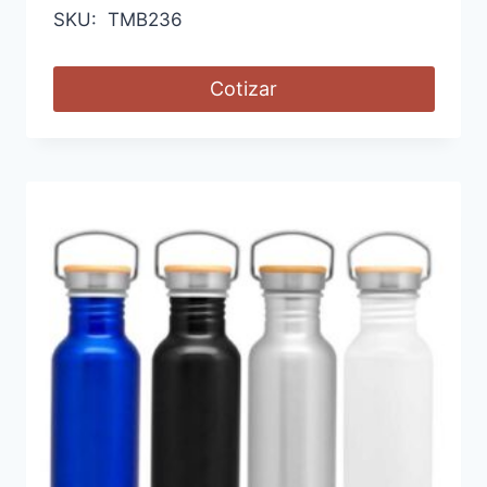
SKU: TMB236
Cotizar