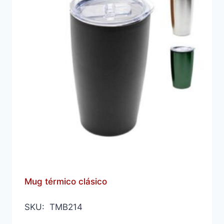
Mug térmico clásico
SKU: TMB214