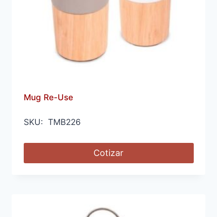
Mug Re-Use
SKU: TMB226
Cotizar