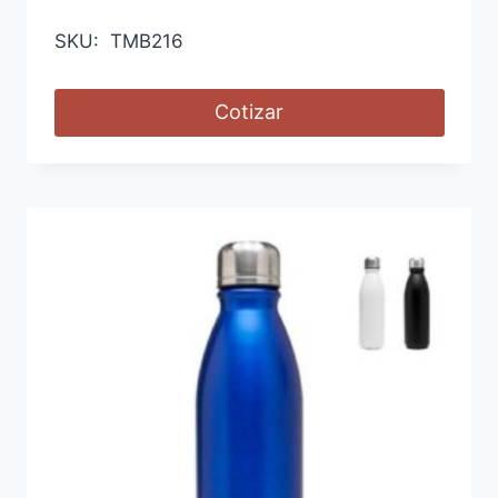
SKU: TMB216
Cotizar