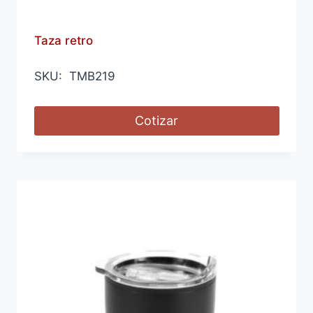
Taza retro
SKU: TMB219
Cotizar