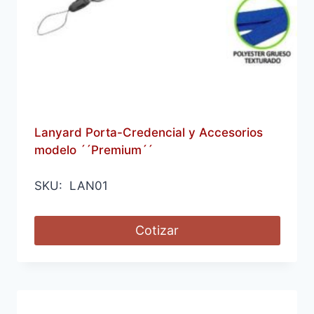
Lanyard Porta-Credencial y Accesorios
modelo ´´Premium´´
SKU: LAN01
Cotizar