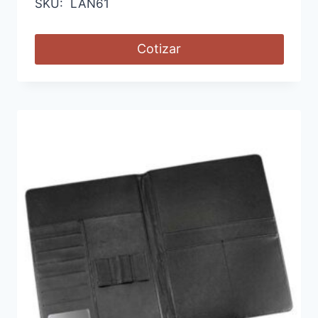
SKU: LAN61
Cotizar