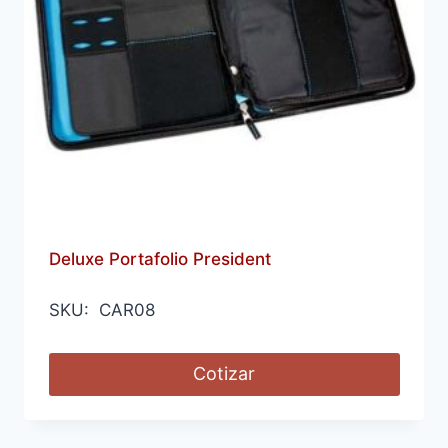
Deluxe Portafolio President
SKU: CAR08
Cotizar