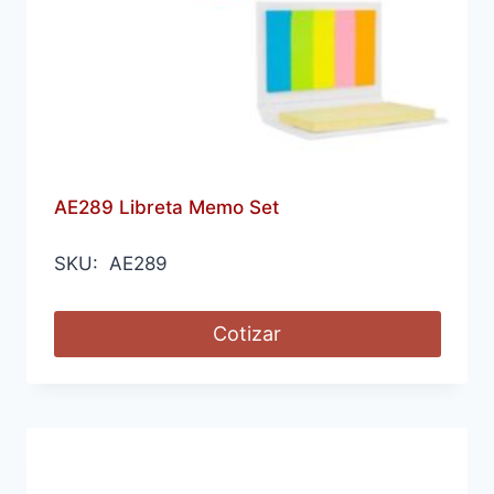
AE289 Libreta Memo Set
SKU: AE289
Cotizar