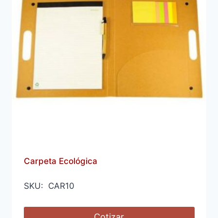
Carpeta Ecológica
SKU: CAR10
Cotizar