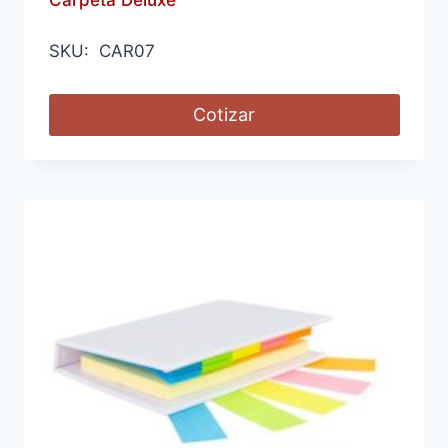
SKU: CAR07
Cotizar