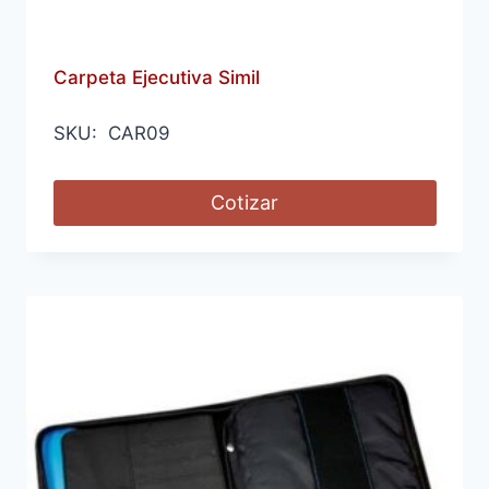
Carpeta Ejecutiva Simil
SKU: CAR09
Cotizar