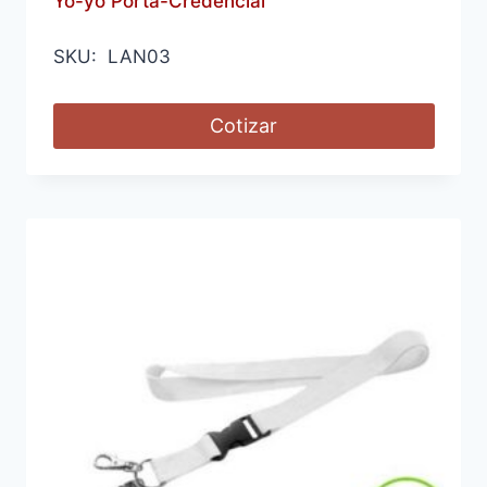
Yo-yo Porta-Credencial
SKU: LAN03
Cotizar