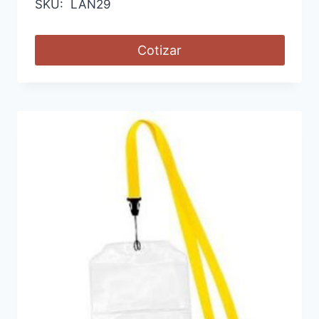
SKU: LAN29
Cotizar