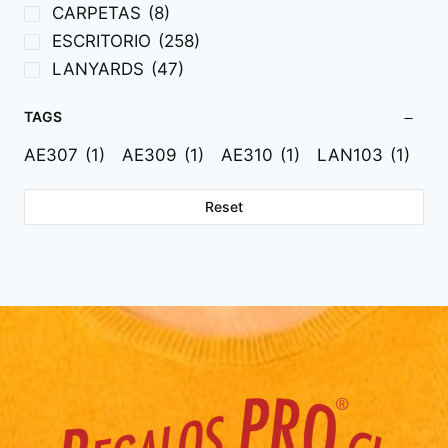
CARPETAS
(8)
ESCRITORIO
(258)
LANYARDS
(47)
TAGS
AE307
(1)
AE309
(1)
AE310
(1)
LAN103
(1)
Reset