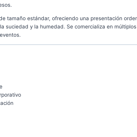
esos.
 de tamaño estándar, ofreciendo una presentación orden
 la suciedad y la humedad. Se comercializa en múltiplos
 eventos.
e
rporativo
cación