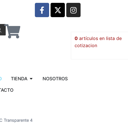
0
artículos
O
TIENDA
NOSOTROS
TACTO
C Transparente 4