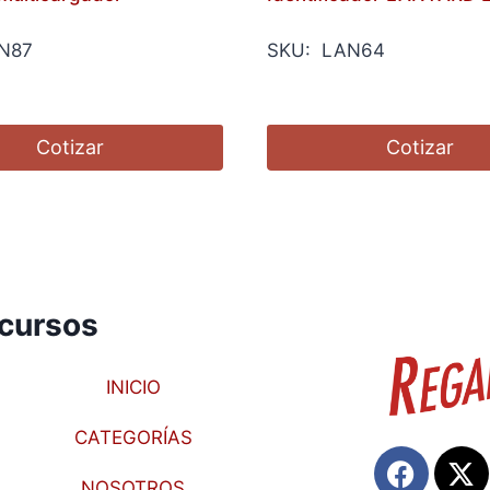
N87
SKU: LAN64
Cotizar
Cotizar
cursos
INICIO
CATEGORÍAS
NOSOTROS