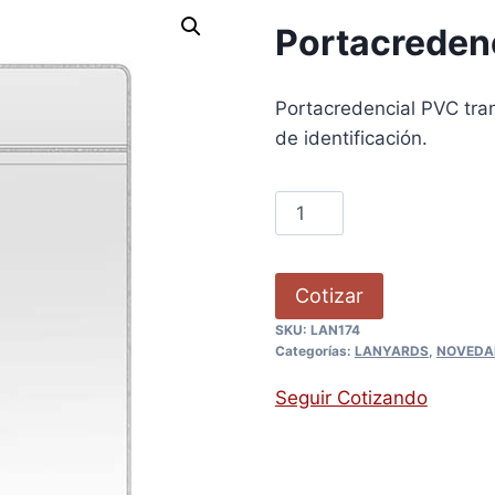
Portacreden
Portacredencial PVC tran
de identificación.
Cotizar
SKU:
LAN174
Categorías:
LANYARDS
,
NOVEDA
Seguir Cotizando