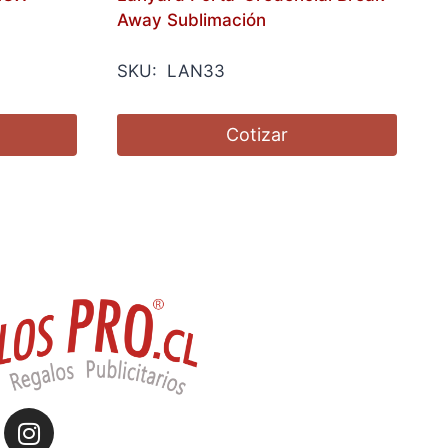
Away Sublimación
SKU: LAN33
Cotizar