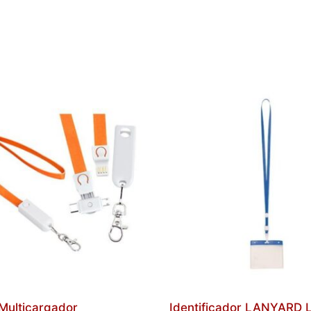
Multicargador
Identificador LANYARD 