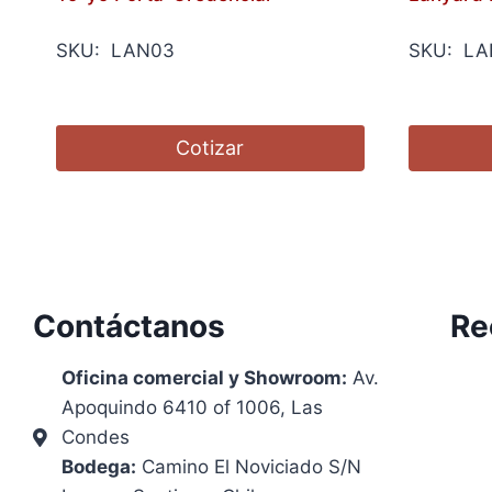
SKU: LAN03
SKU: LA
Cotizar
Contáctanos
Re
Oficina comercial y Showroom:
Av.
Apoquindo 6410 of 1006, Las
Condes
Bodega:
Camino El Noviciado S/N