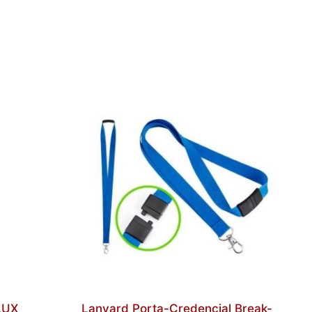
LUX
Lanyard Porta-Credencial Break-