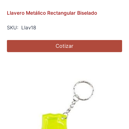
Llavero Metálico Rectangular Biselado
SKU: Llav18
Cotizar