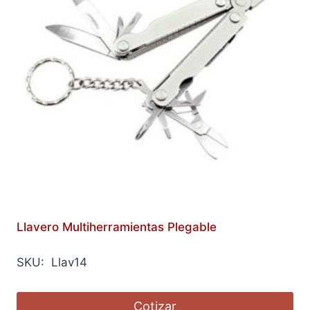
Llavero Multiherramientas Plegable
SKU: Llav14
Cotizar