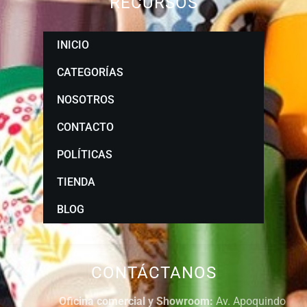
RECURSOS
INICIO
CATEGORÍAS
NOSOTROS
CONTACTO
POLÍTICAS
TIENDA
BLOG
CONTÁCTANOS
Oficina comercial y Showroom:
Av. Apoquindo