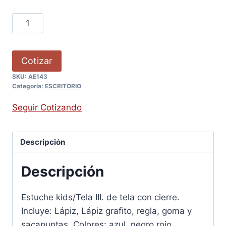
Cotizar
SKU:
AE143
Categoría:
ESCRITORIO
Seguir Cotizando
Descripción
Descripción
Estuche kids/Tela III. de tela con cierre.
Incluye: Lápiz, Lápiz grafito, regla, goma y
sacapuntas. Colores: azul, negro,rojo.