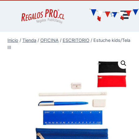
Inicio
/
Tienda
/
OFICINA
/
ESCRITORIO
/
Estuche kids/Tela
III