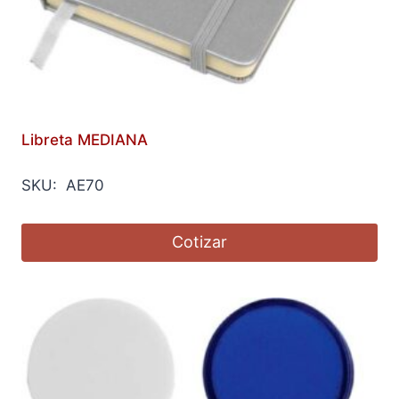
Libreta MEDIANA
SKU: AE70
Cotizar