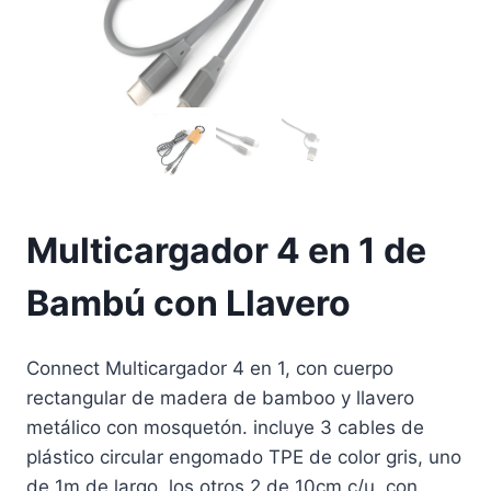
Multicargador 4 en 1 de
Bambú con Llavero
Connect Multicargador 4 en 1, con cuerpo
rectangular de madera de bamboo y llavero
metálico con mosquetón. incluye 3 cables de
plástico circular engomado TPE de color gris, uno
de 1m de largo, los otros 2 de 10cm c/u, con