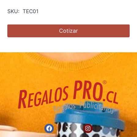
SKU: TEC01
Cotizar