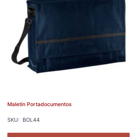
Maletín Portadocumentos
SKU: BOL44