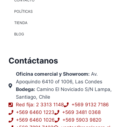
CONTACTO
POLÍTICAS
TIENDA
BLOG
Contáctanos
Oficina comercial y Showroom:
Av.
Apoquindo 6410 of 1006, Las Condes
Bodega:
Camino El Noviciado S/N Lampa,
Santiago, Chile
Red fija: 2 3313 1148
+569 9132 7186
+569 6460 1223
+569 3481 0368
+569 6460 1026
+569 5903 9820