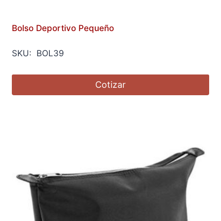
Bolso Deportivo Pequeño
SKU: BOL39
Cotizar