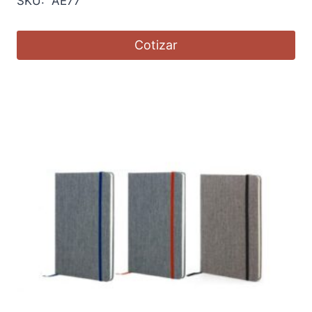
SKU: AE77
Cotizar