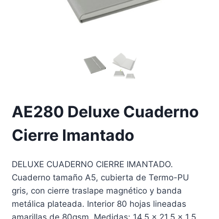
AE280 Deluxe Cuaderno
Cierre Imantado
DELUXE CUADERNO CIERRE IMANTADO.
Cuaderno tamaño A5, cubierta de Termo-PU
gris, con cierre traslape magnético y banda
metálica plateada. Interior 80 hojas lineadas
amarillas de 80gsm. Medidas: 14.5 x 21.5 x 1.5