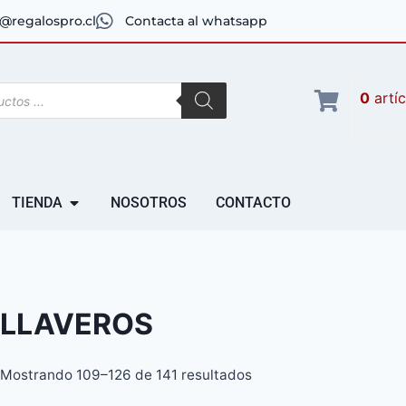
@regalospro.cl
Contacta al whatsapp
0
artí
TIENDA
NOSOTROS
CONTACTO
LLAVEROS
Mostrando 109–126 de 141 resultados