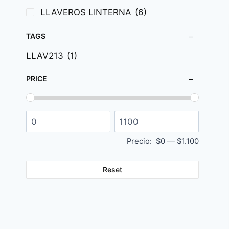
LLAVEROS LINTERNA
(6)
TAGS
LLAV213
(1)
PRICE
Precio:
$0
—
$1.100
Reset