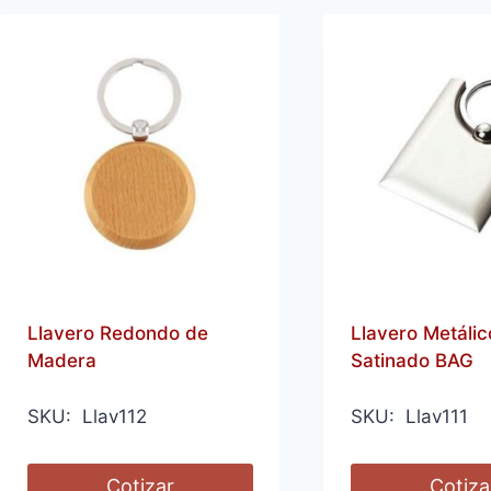
Llavero Redondo de
Llavero Metálic
Madera
Satinado BAG
SKU: Llav112
SKU: Llav111
Cotizar
Cotiza