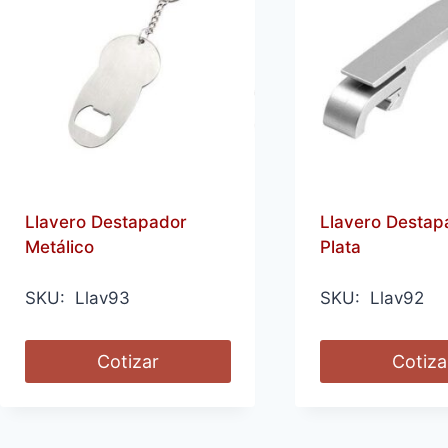
Llavero Destapador
Llavero Destap
Metálico
Plata
SKU: Llav93
SKU: Llav92
Cotizar
Cotiza