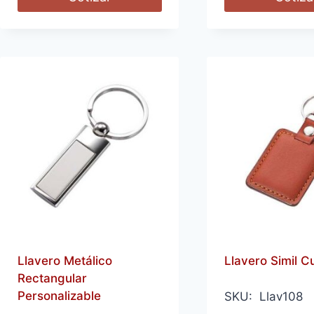
Llavero Metálico
Llavero Simil C
Rectangular
Personalizable
SKU: Llav108