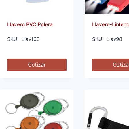
Llavero PVC Polera
Llavero-Linter
SKU: Llav103
SKU: Llav98
Cotizar
Cotiza