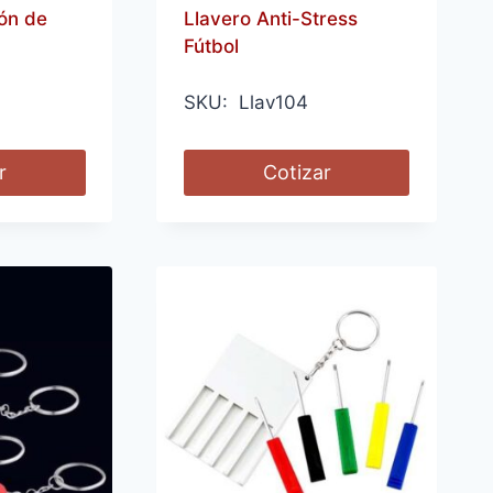
ón de
Llavero Anti-Stress
Fútbol
SKU: Llav104
r
Cotizar