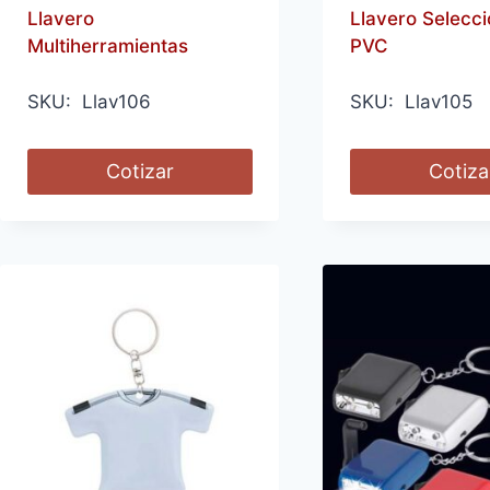
Llavero
Llavero Selecci
Multiherramientas
PVC
SKU: Llav106
SKU: Llav105
Cotizar
Cotiza