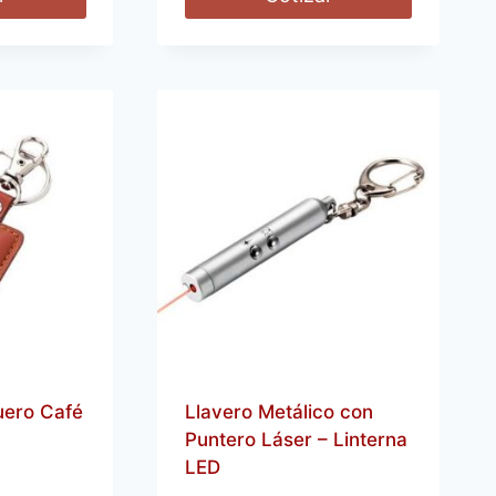
uero Café
Llavero Metálico con
Puntero Láser – Linterna
LED