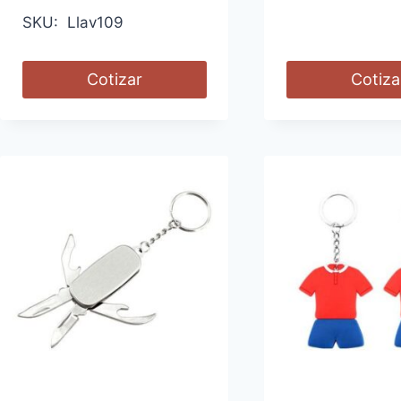
SKU: Llav109
Cotizar
Cotiza