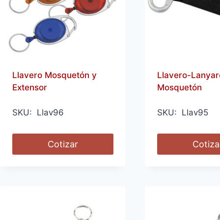
Llavero Mosquetón y
Llavero-Lanyar
Extensor
Mosquetón
SKU: Llav96
SKU: Llav95
Cotizar
Cotiza