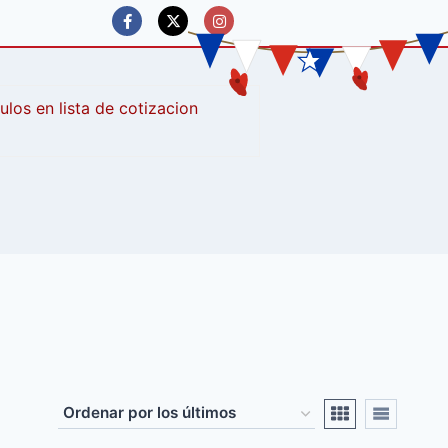
culos