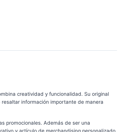
ombina creatividad y funcionalidad. Su original
o resaltar información importante de manera
añas promocionales. Además de ser una
porativo y artículo de merchandising personalizado.