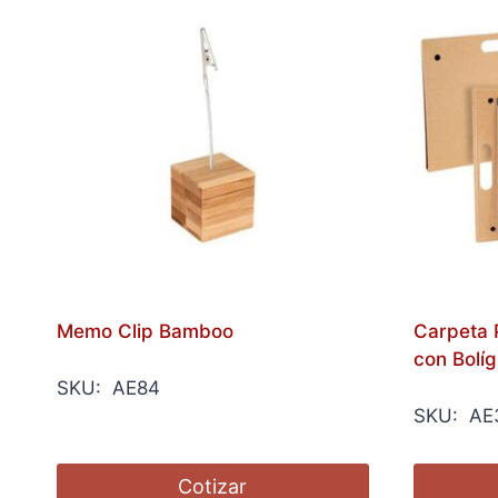
Memo Clip Bamboo
Carpeta P
con Bolíg
SKU: AE84
SKU: AE
Cotizar