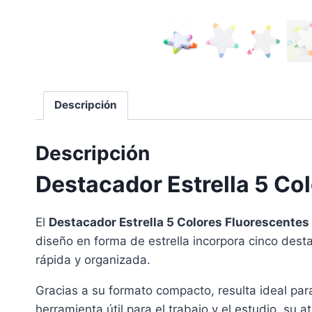
Descripción
Descripción
Destacador Estrella 5 Co
El
Destacador Estrella 5 Colores Fluorescentes
diseño en forma de estrella incorpora cinco dest
rápida y organizada.
Gracias a su formato compacto, resulta ideal pa
herramienta útil para el trabajo y el estudio, su 