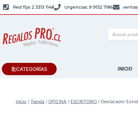
Red fija: 2 3313 1148
Urgencias: 9 9132 7186
ventas
CATEGORÍAS
INICIO
Inicio
/
Tienda
/
OFICINA
/
ESCRITORIO
/
Destacador Estrel