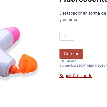
Destacador en forma de e
y estudio.
Cotizar
SKU:
AE417
Categorías:
ESCRITORIO
,
NOVED
Seguir Cotizando