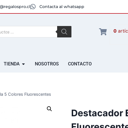
@regalospro.cl
Contacta al whatsapp
0
artí
TIENDA
NOSOTROS
CONTACTO
la 5 Colores Fluorescentes
Destacador E
Fluorescent