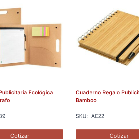
ublicitaria Ecológica
Cuaderno Regalo Publicit
rafo
Bamboo
39
SKU: AE22
Cotizar
Cotizar