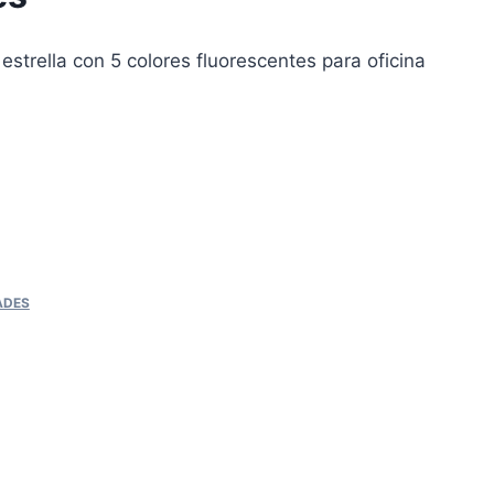
strella con 5 colores fluorescentes para oficina
ADES