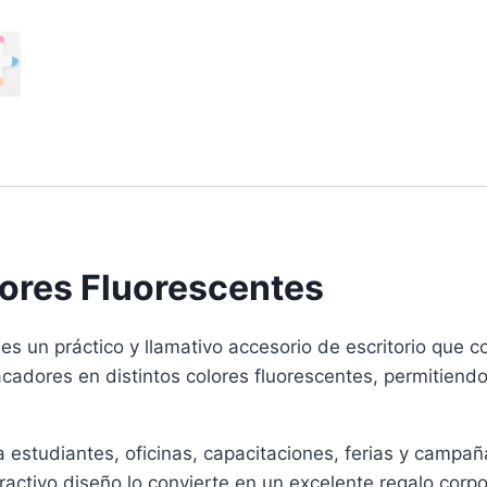
lores Fluorescentes
es un práctico y llamativo accesorio de escritorio que c
acadores en distintos colores fluorescentes, permitiend
ra estudiantes, oficinas, capacitaciones, ferias y camp
atractivo diseño lo convierte en un excelente regalo cor