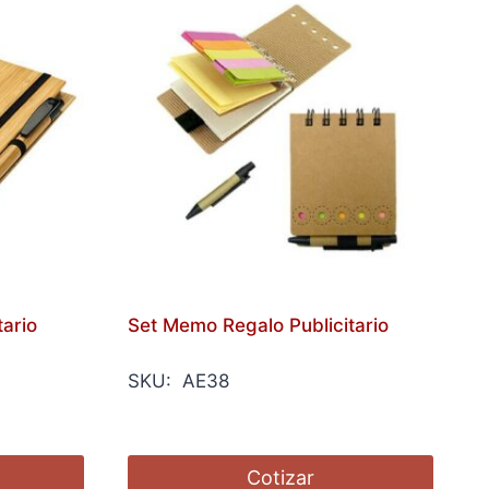
ario
Set Memo Regalo Publicitario
SKU: AE38
Cotizar