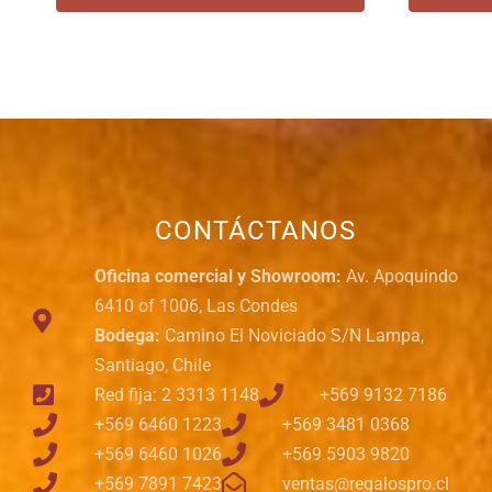
CONTÁCTANOS
Oficina comercial y Showroom:
Av. Apoquindo
6410 of 1006, Las Condes
Bodega:
Camino El Noviciado S/N Lampa,
Santiago, Chile
Red fija: 2 3313 1148
+569 9132 7186
+569 6460 1223
+569 3481 0368
+569 6460 1026
+569 5903 9820
+569 7891 7423
ventas@regalospro.cl